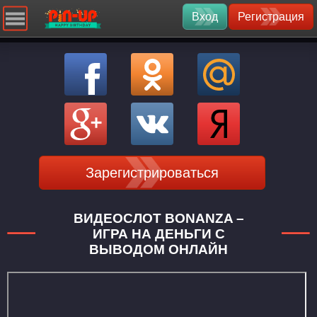
Вход
Регистрация
Зарегистрироваться
ВИДЕОСЛОТ BONANZA –
ИГРА НА ДЕНЬГИ С
ВЫВОДОМ ОНЛАЙН