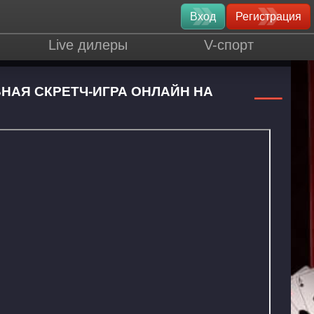
Вход
Регистрация
Live дилеры
V-спорт
ВНАЯ СКРЕТЧ-ИГРА ОНЛАЙН НА