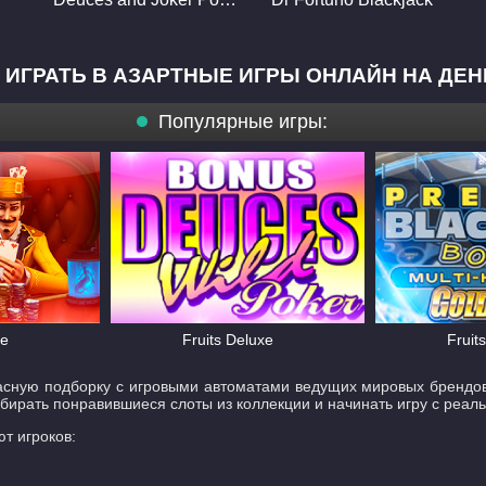
: ИГРАТЬ В АЗАРТНЫЕ ИГРЫ ОНЛАЙН НА ДЕ
Популярные игры:
xe
Fruits Deluxe
Fruit
расную подборку с игровыми автоматами ведущих мировых брендо
ирать понравившиеся слоты из коллекции и начинать игру с реал
ют игроков: