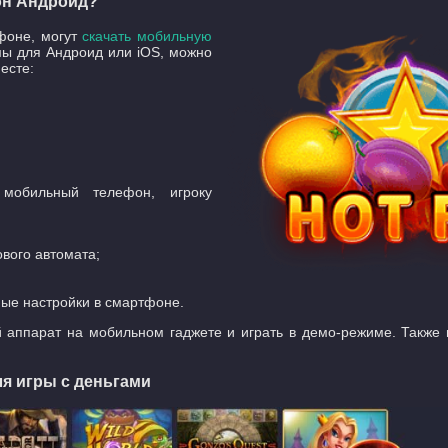
он Андроид?
фоне, могут
скачать мобильную
мы для Андроид или iOS, можно
есте:
мобильный телефон, игроку
вого автомата;
ые настройки в смартфоне.
й аппарат на мобильном гаджете и играть в демо-режиме. Также и
я игры с деньгами