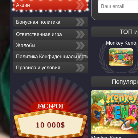
Акции
Бонусная политика
ТОП и
Ответственная игра
 Gold
Monkey Keno
Mumbai Magic
Жалобы
Политика Конфиденциальности
Правила и условия
Популяр
10 000$