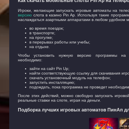
Как скачать мобильные слоты Pin Ap на телеф
Игроки, желающие запускать игровые автоматы на теле
версию
слота в казино Pin Ap. Используя такие програм
наслаждаться азартными аппаратами в любом удобном м
во время поездок;
в транспорте;
на прогулке;
в перерывах работы или учебы;
на отдыхе.
Чтобы установить нужную версию программы на 
необходимо:
зайти на сайт Pin Up;
найти соответствующую ссылку для скачивания игро
скачать установочный модуль на телефон;
запустить инсталляцию;
подождать, пока программа не проведет необходим
После этих действий, можно свободно запускать игрово
реальные ставки на слоте, играя на деньги.
Подборка лучших игровых автоматов ПинАп дл