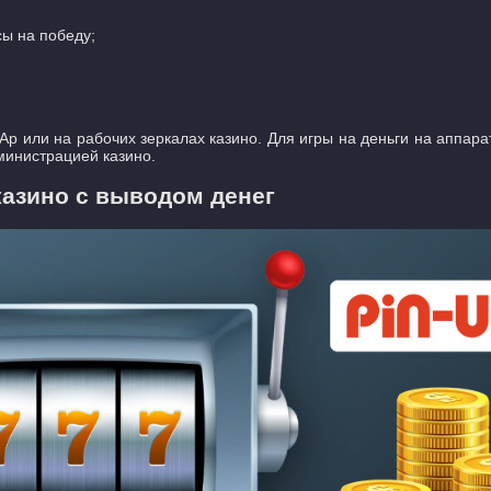
ы на победу;
Ap или на рабочих зеркалах казино. Для игры на деньги на аппар
министрацией казино.
казино с выводом денег