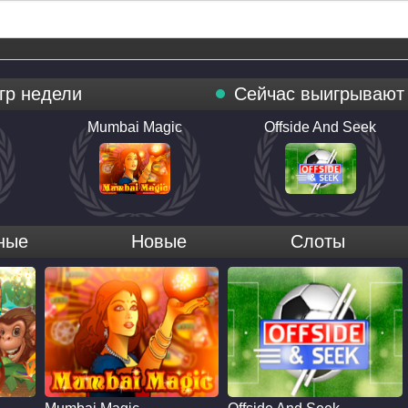
гр недели
Сейчас выигрывают
Offside And Seek
Plunder The Sea
ные
Новые
Слоты