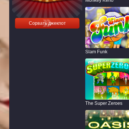
Monkey Keno
Сорвать джекпот
Slam Funk
The Super Zeroes