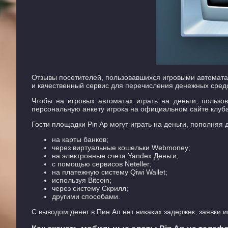
Отзывы посетителей, пользовавшихся игровыми автоматами
и качественный сервис для перечисления денежных средс
Чтобы на игровых автоматах играть на деньги, пользо
персональную анкету игрока на официальном сайте клуба
Гости площадки Pin Ap могут играть на деньги, пополня
на карты банков;
через виртуальные кошельки Webmoney;
на электронные счета Yandex.Деньги;
с помощью сервисов Neteller;
на платежную систему Qiwi Wallet;
используя Bitcoin;
через систему Скрилл;
другими способами.
С выводом денег в Пин Ап нет никаких задержек, заявки