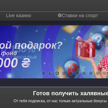
Live казино
⚽️Ставки на спорт
ой подарок?
 фонд
000 ₴
Готов получить халявны
От тебя подписка, от нас только актуальные бонусы 