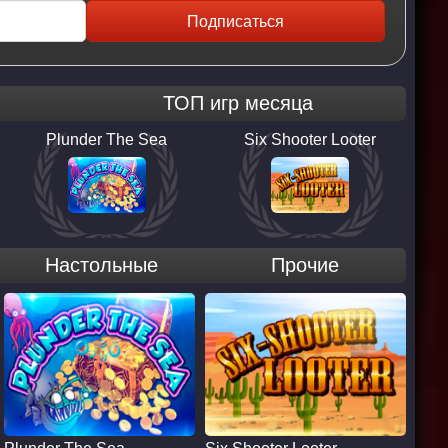
ТОП игр месяца
Six Shooter Looter
Slam Funk
Pr
Настольные
Прочие