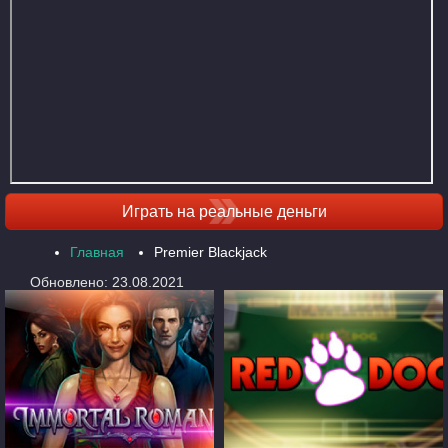
Играть на реальные деньги
Главная
Premier Blackjack
Обновлено: 23.08.2021